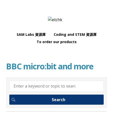
SAM Labs 資源庫
Coding and STEM 資源庫
To order our products
BBC micro:bit and more