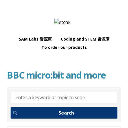
SAM Labs 資源庫
Coding and STEM 資源庫
To order our products
BBC micro:bit and more