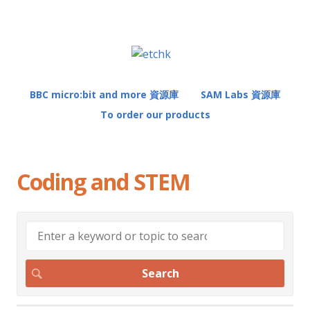
BBC micro:bit and more 資源庫
SAM Labs 資源庫
To order our products
Coding and STEM