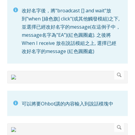
改好名字後，將"broadcast [] and wait"放
到"when [綠色旗] click"(或其他觸發模組)之下,
並選擇已經改好名字的message(在這例子中，
message名字為”EA”)(紅色圓圈處). 之後將
When I receive 放在說話模組之上, 選擇已經
改好名字的message (紅色圓圈處)
可以將要Ohbot講的內容輸入到說話模塊中