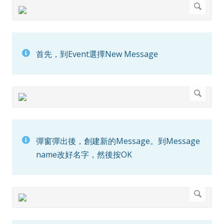
首先，到Event選擇New Message
彈窗彈出後，創建新的Message。到Message
name改好名字，然後按OK