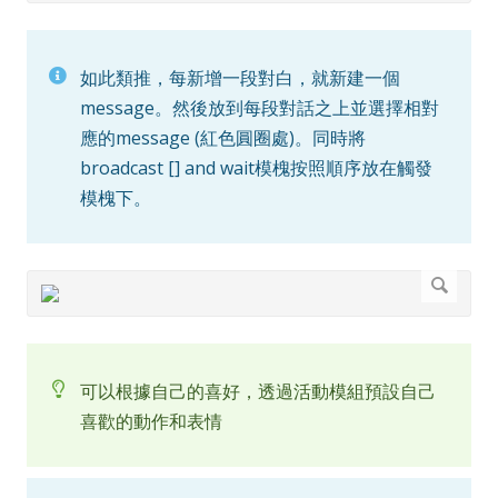
如此類推，每新增一段對白，就新建一個
message。然後放到每段對話之上並選擇相對
應的message (紅色圓圈處)。同時將
broadcast [] and wait模槐按照順序放在觸發
模槐下。
可以根據自己的喜好，透過活動模組預設自己
喜歡的動作和表情