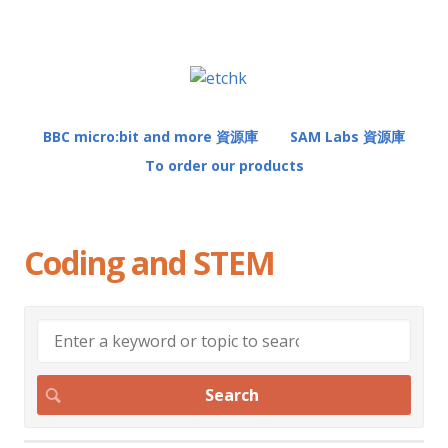
BBC micro:bit and more 資源庫
SAM Labs 資源庫
To order our products
Coding and STEM