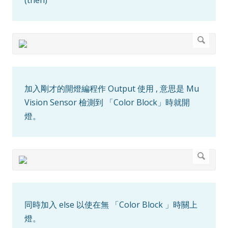
加入剛才的開燈編程作 Output 使用 , 意思是 Mu
Vision Sensor 檢測到 「Color Block」時就開
燈。
同時加入 else 以使在無 「Color Block 」時關上
燈。