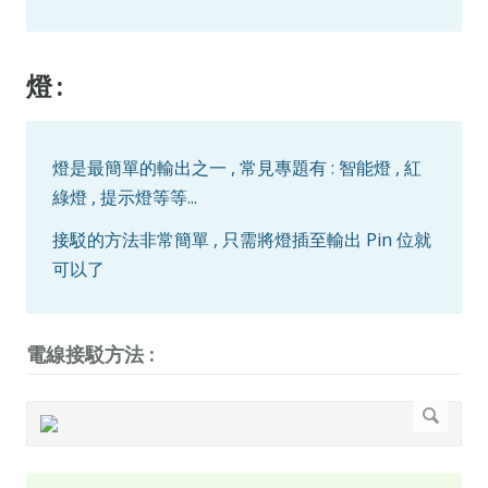
燈 :
燈是最簡單的輸出之一 , 常見專題有 : 智能燈 , 紅
綠燈 , 提示燈等等...
接駁的方法非常簡單 , 只需將燈插至輸出 Pin 位就
可以了
電線接駁方法 :