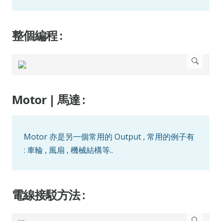
整個編程 :
Motor | 馬達 :
Motor 亦是另一個常用的 Output , 常用的例子有
: 車輪 , 風扇 , 機械結構等..
電線接駁方法 :