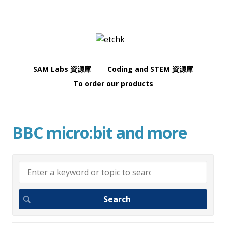
SAM Labs 資源庫
Coding and STEM 資源庫
To order our products
BBC micro:bit and more