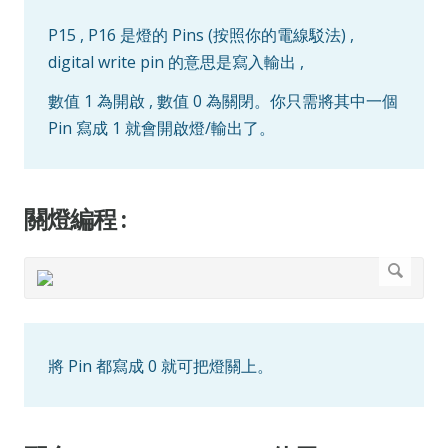
P15 , P16 是燈的 Pins (按照你的電線駁法) ,
digital write pin 的意思是寫入輸出 ,
數值 1 為開啟 , 數值 0 為關閉。你只需將其中一個
Pin 寫成 1 就會開啟燈/輸出了。
關燈編程 :
將 Pin 都寫成 0 就可把燈關上。