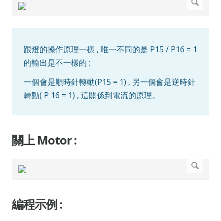
跟燈的操作原理一樣 , 唯一不同的是 P15 / P16 = 1
的輸出是不一樣的 ;
一個會是順時針轉動(P15 = 1) , 另一個會是逆時針
轉動( P 16 = 1) , 這關係到電流的原理。
關上 Motor :
編程示例 :