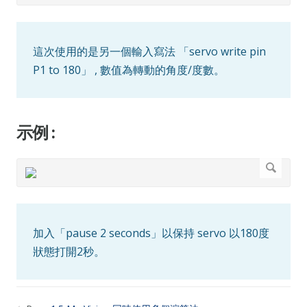
這次使用的是另一個輸入寫法 「servo write pin
P1 to 180」 , 數值為轉動的角度/度數。
示例 :
加入「pause 2 seconds」以保持 servo 以180度
狀態打開2秒。