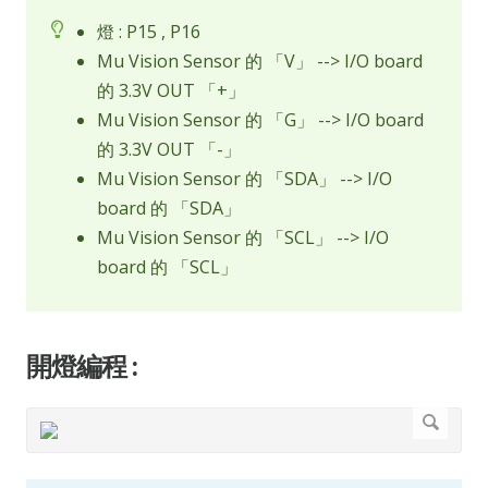
燈 : P15 , P16
Mu Vision Sensor 的 「V」 --> I/O board
的 3.3V OUT 「+」
Mu Vision Sensor 的 「G」 --> I/O board
的 3.3V OUT 「-」
Mu Vision Sensor 的 「SDA」 --> I/O
board 的 「SDA」
Mu Vision Sensor 的 「SCL」 --> I/O
board 的 「SCL」
開燈編程 :