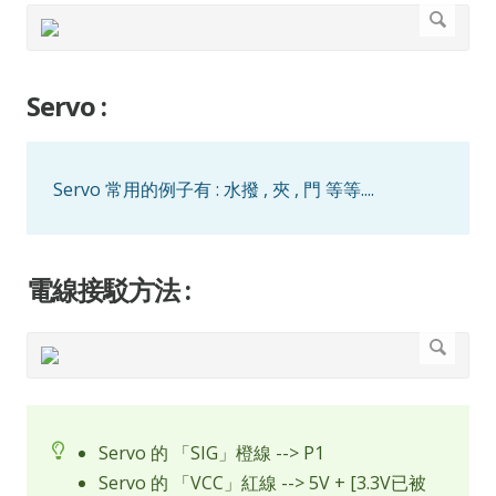
Servo :
Servo 常用的例子有 : 水撥 , 夾 , 門 等等....
電線接駁方法 :
Servo 的 「SIG」橙線 --> P1
Servo 的 「VCC」紅線 --> 5V + [3.3V已被