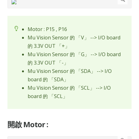
Motor : P15 , P16
Mu Vision Sensor 的 「V」 --> I/O board
的 3.3V OUT 「+」
Mu Vision Sensor 的 「G」 --> I/O board
的 3.3V OUT 「-」
Mu Vision Sensor 的 「SDA」 --> I/O
board 的 「SDA」
Mu Vision Sensor 的 「SCL」 --> I/O
board 的 「SCL」
開啟 Motor :