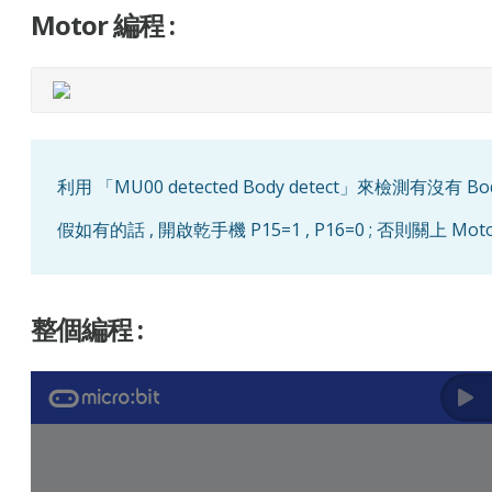
Motor 編程 :
利用 「MU00 detected Body detect」來檢測有沒有 Body 
假如有的話 , 開啟乾手機 P15=1 , P16=0 ; 否則關上 Motor 
整個編程 :