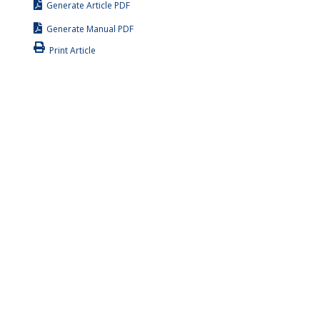
Generate Article PDF
Generate Manual PDF
Print Article