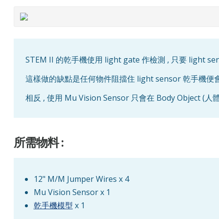
STEM II 的乾手機使用 light gate 作檢測 , 只要 light
這樣做的缺點是任何物件阻擋住 light sensor 乾手機
相反 , 使用 Mu Vision Sensor 只會在 Body Obje
所需物料 :
12" M/M Jumper Wires x 4
Mu Vision Sensor x 1
乾手機模型
x 1