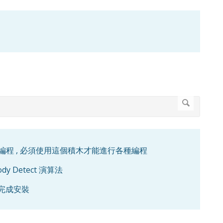
n sensor 的編程 , 必須使用這個積木才能進行各種編程
ody Detect 演算法
已經完成安裝