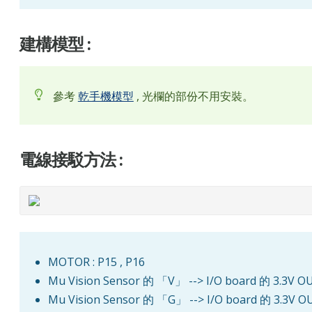
建構模型 :
參考
乾手機模型
, 光欄的部份不用安裝。
電線接駁方法 :
MOTOR : P15 , P16
Mu Vision Sensor 的 「V」 --> I/O board 的 3.3V 
Mu Vision Sensor 的 「G」 --> I/O board 的 3.3V 