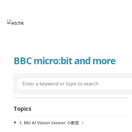
BBC micro:bit and more
Topics
1. MU AI Vision Sensor 小教室
9