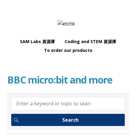
SAM Labs 資源庫
Coding and STEM 資源庫
To order our products
BBC micro:bit and more