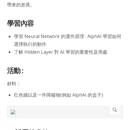
帶來的差異。
學習內容
學習 Neural Network 的運作原理 : AlphAI 學習如何
選擇執行的動作
了解 Hidden Layer 對 AI 學習的重要性及用處
活動 :
材料：
红色牆以及一件障礙物(例如 AlphAI 的盒子)