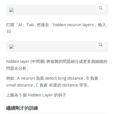
打開「AI」Tab , 然後在「hidden neuron layers」輸入
10
hidden layer (中間層) 將複雜的問題細分成更多個細緻的
問題去分析 ;
例如 : A neuron 負責 detect long distance , B 負責
small distance , C 負責 45度的 distance 等等...
上圖為 5 個 Hidden Layer 的例子
繼續剛才的訓練