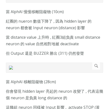
當 AlphAI 慢慢移離阻礙物 (10cm)
紅圈的 nueron 數值下降了 , 因為 hidden layer 的
neuron 都會被 Input neuron (distance) 影響
當 distance value 上升時 , 紅圈3組負責 small distance
neuron 的 value 自然相對地被 deactivate
但 Output 還是 BUZZER 勝出 (311) 仍然發聲
當 AlphAI 移離阻礙物 (28cm)
你會發現 hidden layer 亮起的 neuron 改變了 , 代表這幾
個 neuron 是負責 long distance 的
這幾組 neuron 同樣被 Input 影響 , activate STOP (黃