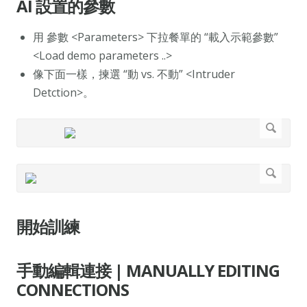
AI 設置的參數
用 參數 <Parameters> 下拉餐單的 “載入示範參數”
<Load demo parameters ..>
像下面一樣，揀選 “動 vs. 不動” <Intruder
Detction>。
開始訓練
手動編輯連接 | MANUALLY EDITING
CONNECTIONS