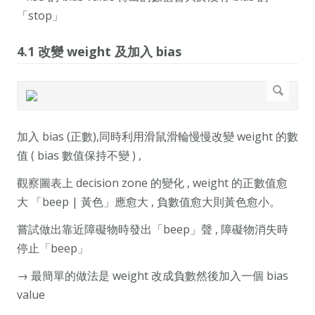
「stop」
4.1 改變 weight 及加入 bias
加入 bias (正數),同時利用滑鼠滑輪慢慢改變 weight 的數
值 ( bias 數值保持不變 ) ,
觀察圖表上 decision zone 的變化 , weight 的正數值愈
大 「beep | 黃色」應愈大 , 負數值愈大則黃色愈小。
嘗試做出靠近障礙物時發出「beep」聲 , 障礙物消失時
停止「beep」
→ 最簡單的做法是 weight 改成負數然後加入一個 bias
value