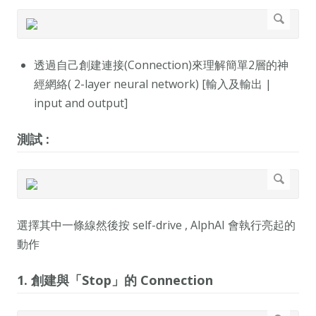
透過自己創建連接(Connection)來理解簡單2層的神
經網絡( 2-layer neural network) [輸入及輸出 |
input and output]
測試 :
選擇其中一條線然後按 self-drive , AlphAI 會執行亮起的
動作
1. 創建與「Stop」的 Connection