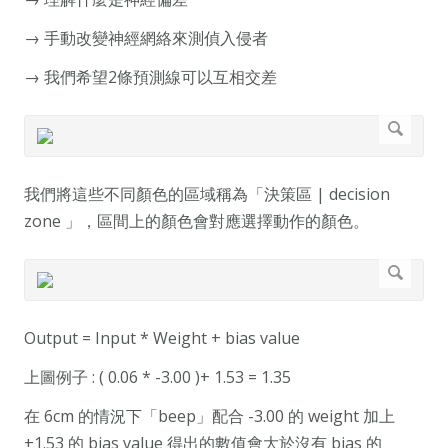
→ 手動改變神經網絡來測偵入侵者
→ 我們希望2條預測線可以互相交差
我們將這些不同顏色的區域稱為「決策區 | decision
zone 」，區間上的顏色會對應選擇動作的顏色。
Output = Input * Weight + bias value
上圖例子 : ( 0.06 * -3.00 )+ 1.53 = 1.35
在 6cm 的情況下「beep」配合 -3.00 的 weight 加上
+1.53 的 bias value 得出的數值會大於沒有 bias 的