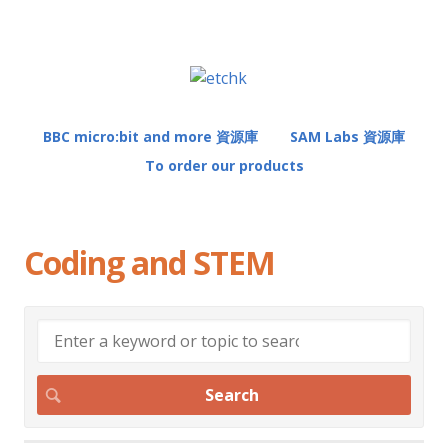
BBC micro:bit and more 資源庫
SAM Labs 資源庫
To order our products
Coding and STEM