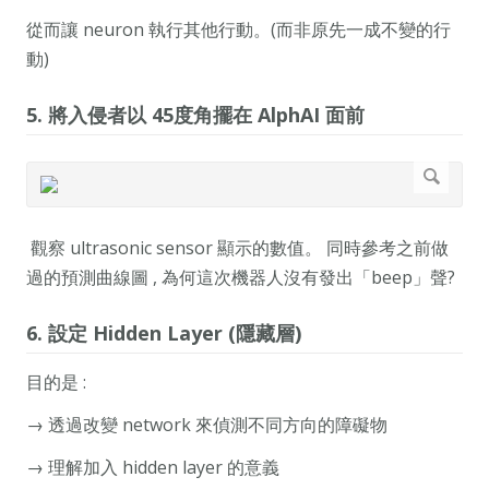
從而讓 neuron 執行其他行動。(而非原先一成不變的行
動)
5. 將入侵者以 45度角擺在 AlphAI 面前
觀察 ultrasonic sensor 顯示的數值。 同時參考之前做
過的預測曲線圖 , 為何這次機器人沒有發出「beep」聲?
6. 設定 Hidden Layer (隱藏層)
目的是 :
→ 透過改變 network 來偵測不同方向的障礙物
→ 理解加入 hidden layer 的意義