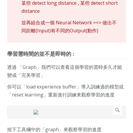
某些 detect long distance , 某些 detect short
distance
並再組合成一個 Neural Network ==> 做出不
同距離(Input)有不同的Output(動作)
學習需時間的並不是即時的 :
透過 「Graph」我們可以查看這個學習的需時多久才能
變成「完美學習」
你可以「load experience buffer」導入訓練過的模型或
「reset learning」重新進行訓練來觀察學習的進度
按下工具欄中的「graph」來觀察學習的進度