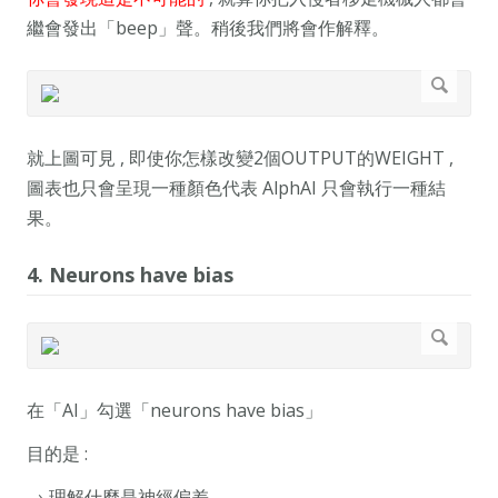
繼會發出「beep」聲。稍後我們將會作解釋。
就上圖可見 , 即使你怎樣改變2個OUTPUT的WEIGHT ,
圖表也只會呈現一種顏色代表 AlphAI 只會執行一種結
果。
4. Neurons have bias
在「AI」勾選「neurons have bias」
目的是 :
→ 理解什麼是神經偏差