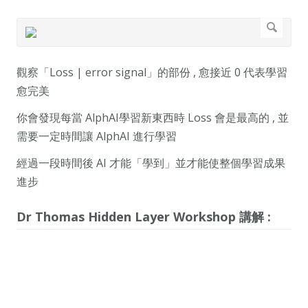
觀察「Loss | error signal」的部份 , 愈接近 0 代表學習
愈完美
你會發現每當 AlphAI學習新東西時 Loss 會是最高的 , 並
需要一定時間讓 AlphAI 進行學習
經過一段時間後 AI 才能「學到」並才能使整個學習成果
進步
Dr Thomas Hidden Layer Workshop 講解 :