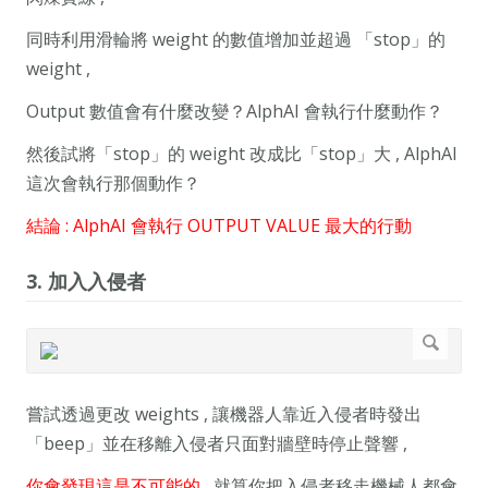
同時利用滑輪將 weight 的數值增加並超過 「stop」的
weight ,
Output 數值會有什麼改變？AlphAI 會執行什麼動作？
然後試將「stop」的 weight 改成比「stop」大 , AlphAI
這次會執行那個動作？
結論 : AlphAI 會執行 OUTPUT VALUE 最大的行動
3. 加入入侵者
嘗試透過更改 weights , 讓機器人靠近入侵者時發出
「beep」並在移離入侵者只面對牆壁時停止聲響 ,
你會發現這是不可能的
, 就算你把入侵者移走機械人都會