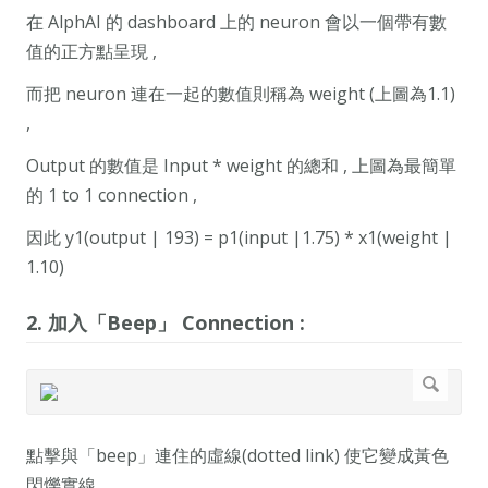
在 AlphAI 的 dashboard 上的 neuron 會以一個帶有數
值的正方點呈現 ,
而把 neuron 連在一起的數值則稱為 weight (上圖為1.1)
,
Output 的數值是 Input * weight 的總和 , 上圖為最簡單
的 1 to 1 connection ,
因此 y1(output | 193) = p1(input |1.75) * x1(weight |
1.10)
2. 加入「Beep」 Connection :
點擊與「beep」連住的虛線(dotted link) 使它變成黃色
閃爍實線 ,