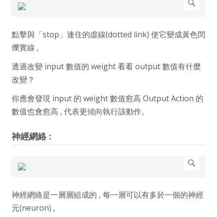
點擊與「stop」連住的虛線(dotted link) 使它變成黃色閃
爍實線 ,
透過改變 input 數值的 weight 看看 output 數值有什麼
改變？
你應會發現 input 的 weight 數值愈高 Output Action 的
數值也會愈高 , 代表更傾向執行該動作。
神經網絡 :
神經網絡是一層層組成的 , 每一層可以有多於一個的神經
元(neuron) ,