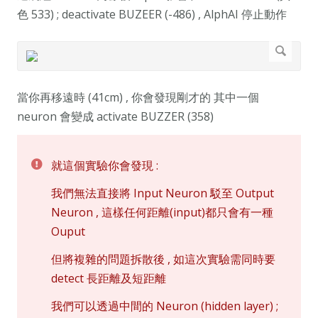
色 533) ; deactivate BUZEER (-486) , AlphAI 停止動作
當你再移遠時 (41cm) , 你會發現剛才的 其中一個
neuron 會變成 activate BUZZER (358)
就這個實驗你會發現 :
我們無法直接將 Input Neuron 駁至 Output
Neuron , 這樣任何距離(input)都只會有一種
Ouput
但將複雜的問題拆散後 , 如這次實驗需同時要
detect 長距離及短距離
我們可以透過中間的 Neuron (hidden layer) ;