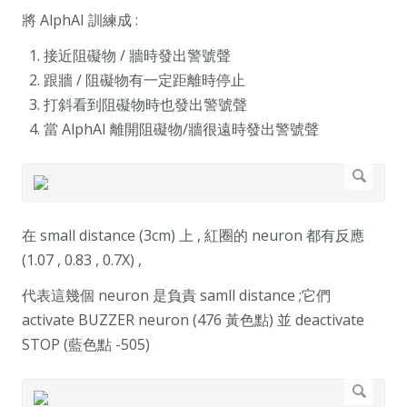
將 AlphAI 訓練成 :
接近阻礙物 / 牆時發出警號聲
跟牆 / 阻礙物有一定距離時停止
打斜看到阻礙物時也發出警號聲
當 AlphAI 離開阻礙物/牆很遠時發出警號聲
在 small distance (3cm) 上 , 紅圈的 neuron 都有反應
(1.07 , 0.83 , 0.7X) ,
代表這幾個 neuron 是負責 samll distance ;它們
activate BUZZER neuron (476 黃色點) 並 deactivate
STOP (藍色點 -505)