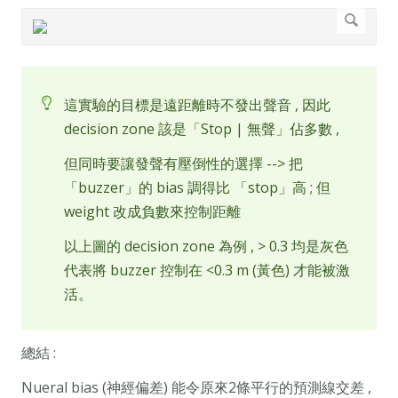
這實驗的目標是遠距離時不發出聲音 , 因此
decision zone 該是「Stop | 無聲」佔多數 ,
但同時要讓發聲有壓倒性的選擇 --> 把
「buzzer」的 bias 調得比 「stop」高 ; 但
weight 改成負數來控制距離
以上圖的 decision zone 為例 , > 0.3 均是灰色
代表將 buzzer 控制在 <0.3 m (黃色) 才能被激
活。
總結 :
Nueral bias (神經偏差) 能令原來2條平行的預測線交差 ,