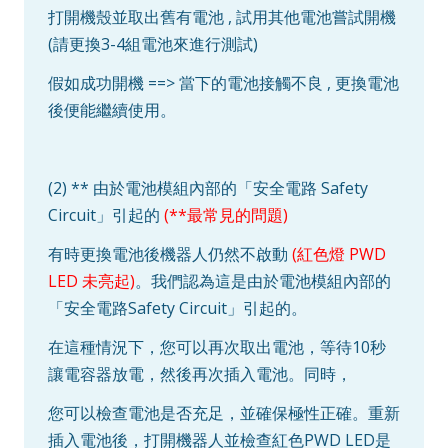
打開機殼並取出舊有電池 , 試用其他電池嘗試開機
(請更換3-4組電池來進行測試)
假如成功開機 ==> 當下的電池接觸不良 , 更換電池
後便能繼續使用。
(2) ** 由於電池模組內部的「安全電路 Safety
Circuit」引起的
(**最常見的問題)
有時更換電池後機器人仍然不啟動
(紅色燈 PWD
LED 未亮起)
。我們認為這是由於電池模組內部的
「安全電路Safety Circuit」引起的。
在這種情況下，您可以再次取出電池，等待10秒
讓電容器放電，然後再次插入電池。同時，
您可以檢查電池是否充足，並確保極性正確。重新
插入電池後，打開機器人並檢查紅色PWD LED是