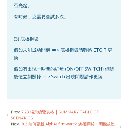
否亮起。
有時候，您需要嘗試多次。
(3) 底板損壞
假如未能成功開機 ==> 底板損壞請聯絡 ETC 作更
換
假如有出現一𣊬間的紅燈 (ON/OFF SWITCH) 但隨
後便立刻關掉 ==> Switch 出現問題請作更換
Prev:
7.23 場景總覽表格 | SUMMARY TABLE OF
SCENARIOS
Next:
8.2 如何更新 AlphAI firmware? (亦適用於：開機後沒