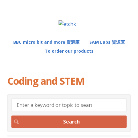
BBC micro:bit and more 資源庫
SAM Labs 資源庫
To order our products
Coding and STEM