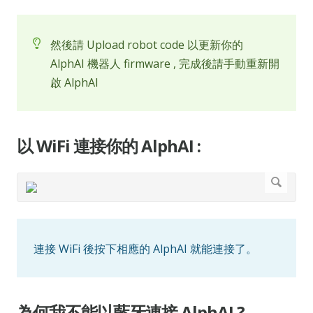
然後請 Upload robot code 以更新你的
AlphAI 機器人 firmware , 完成後請手動重新開
啟 AlphAI
以 WiFi 連接你的 AlphAI :
連接 WiFi 後按下相應的 AlphAI 就能連接了。
為何我不能以藍牙連接 AlphAI ?