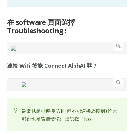
在 software 頁面選擇
Troubleshooting :
連接 WiFi 後能 Connect AlphAI 嗎 ?
最常見是可連接 WiFi 但不能連接及控制 (絕大
部份也是這個情況) , 請選擇「No」