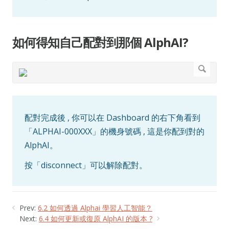
如何得知自己配對到那個 AlphAI?
配對完成後 , 你可以在 Dashboard 的右下角看到
「ALPHAI-000XXX」的機身號碼 , 這是你配到對的
AlphAI。
按「disconnect」可以解除配對。
Prev:
6.2 如何透過 Alphai 學習人工智能？
Next:
6.4 如何更新或復原 AlphAI 的版本 ?