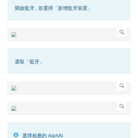
開啟藍牙 , 並選擇「新增藍牙裝置」
選取「藍牙」
選擇相應的 AlphAI