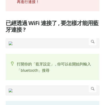
再進行連接！
已經透過 WiFi 連接了 , 要怎樣才能用藍
牙連接 ?
打開你的「藍牙設定」 , 你可以在開始列輸入
「bluetooth」搜尋