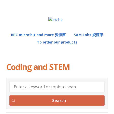
BBC micro:bit and more 資源庫
SAM Labs 資源庫
To order our products
Coding and STEM