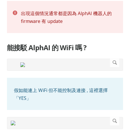
出現這個情況通常都是因為 AlphAI 機器人的
firmware 有 update
能接駁 AlphAI 的 WiFi 嗎 ?
假如能連上 WiFi 但不能控制及連接 , 這裡選擇
「YES」