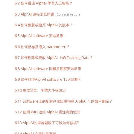
6.2 如何透過 Alphai 學習人工智能？
6.3 AlphAI 連接常見問題
6.4 如何更新或復原 AlphAI 的版本 ?
6.5 AlphAI software 安裝教學
6.6 如何儲存及導入 parameters?
6.7 如何刪除或更改 AlphAI 上的 Training Data ?
6.8 AlphAI software 同機多用家安裝教學
6.9 如何取得AlphAI software 15天試用?
6.10 更改語言、字體大小等設定
6.11 Software上的配對列表出現很多 AlphAI 可以如何刪除 ?
6.12 使用 WiFi 連接 AlphAI 需注意的地方
6.13 AlphAI的車輪鬆脫了可以如何修復?
6.14 AlphAI 充電注意事項