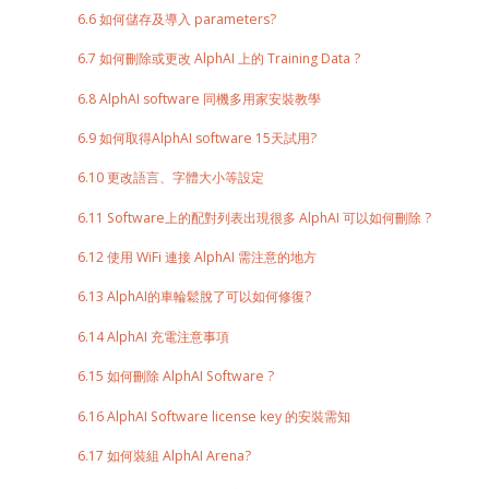
6.6 如何儲存及導入 parameters?
6.7 如何刪除或更改 AlphAI 上的 Training Data ?
6.8 AlphAI software 同機多用家安裝教學
6.9 如何取得AlphAI software 15天試用?
6.10 更改語言、字體大小等設定
6.11 Software上的配對列表出現很多 AlphAI 可以如何刪除 ?
6.12 使用 WiFi 連接 AlphAI 需注意的地方
6.13 AlphAI的車輪鬆脫了可以如何修復?
6.14 AlphAI 充電注意事項
6.15 如何刪除 AlphAI Software ?
6.16 AlphAI Software license key 的安裝需知
6.17 如何裝組 AlphAI Arena?