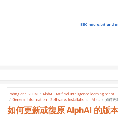
BBC micro:bit and
Coding and STEM
AlphAI (Artificial Intelligence learning robot)
General Information - Software, Installation, .. Misc.
如何更新
如何更新或復原 AlphAI 的版本