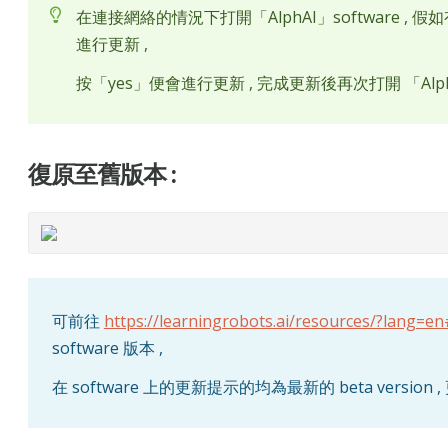
在連接網絡的情況下打開「AlphAI」software ,
進行更新 ,
按「yes」便會進行更新 , 完成更新後再次打開 「AlphA
復原至舊版本 :
可前往
https://learningrobots.ai/resources/?lang=
software 版本 ,
在 software 上的更新提示的均為最新的 beta versi