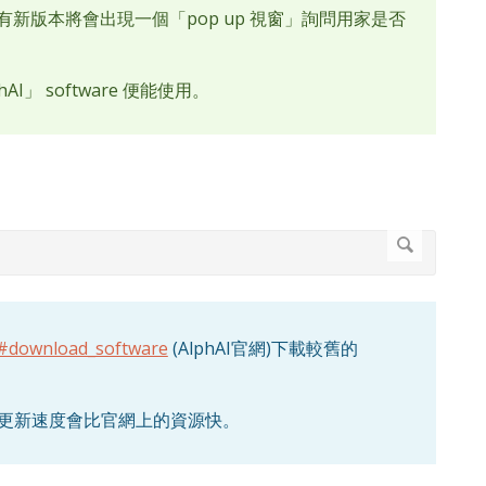
 假如有新版本將會出現一個「pop up 視窗」詢問用家是否
I」 software 便能使用。
en#download_software
(AlphAI官網)下載較舊的
on , 更新速度會比官網上的資源快。