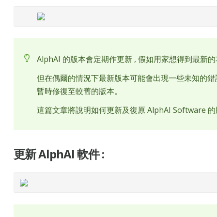
AlphAI 的版本會定期作更新 , 假如用家想得到最新
但在偶爾的情況下最新版本可能會出現一些未知的錯誤(BU
暫時修復至較舊的版本。
這篇文章將說明如何更新及復原 AlphAI Software 
更新 AlphAI 軟件 :