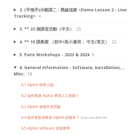
2. (手拖手)示範課二 : 黑線追蹤 <Demo Lesson 2 - Line
Tracking>
4
3. ** 22 個課堂活動（中文）
25
4. ** 10 課教案 （初中/高小適用； 中文/英文）
22
5. Paris Workshops - 2023 & 2024
9
6. General Information - Software, Installation, ..
Misc.
18
6.1 AlphAI 簡單介紹
6.2 如何透過 Alphai 學習人工智能？
6.3 AlphAI 連接常見問題
6.4 如何更新或復原 AlphAI 的版本 ?
6.5 AlphAI software 安裝教學