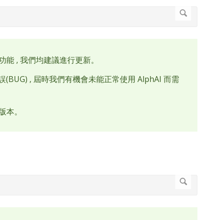
的功能 , 我們均建議進行更新。
G) , 屆時我們有機會未能正常使用 AlphAI 而需
的版本。