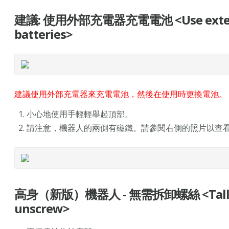
建議: 使用外部充電器充電電池 <Use external 
batteries>
建議使用外部充電器來充電電池，然後在使用時更換電池。
小心地使用手輕輕舉起頂部。
請注意，機器人的兩側有磁鐵。請參閱右側的照片以查
高身（新版）機器人 - 無需拆卸螺絲 <Tall (New 
unscrew>