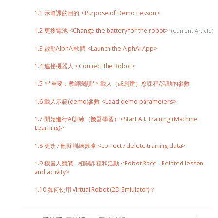
1.1 示範課的目的 <Purpose of Demo Lesson>
1.2 更換電池 <Change the battery for the robot>
1.3 啟動AlphAI軟體 <Launch the AlphAI App>
1.4 連接機器人 <Connect the Robot>
1.5 **重要：教師閱讀** 載入（或創建）您課程/活動的參數
1.6 載入示範(demo)參數 <Load demo parameters>
1.7 開始進行AI訓練（機器學習）<Start A.I. Training (Machine
Learning)>
1.8 更改 / 刪除訓練數據 <correct / delete training data>
1.9 機器人競賽 - 相關課程和活動 <Robot Race - Related lesson
and activity>
1.10 如何使用 Virtual Robot (2D Smiulator)？