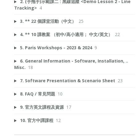
2. (手拖手)示範課二 : 黑線追蹤 <Demo Lesson 2 - Line
Tracking>
4
3. ** 22 個課堂活動（中文）
25
4. ** 10 課教案 （初中/高小適用； 中文/英文）
22
5. Paris Workshops - 2023 & 2024
9
6. General Information - Software, Installation, ..
Misc.
18
7. Software Presentation & Scenario Sheet
23
8. FAQ / 常見問題
10
9. 官方英文課程及資源
17
10. 官方中譯課程
12