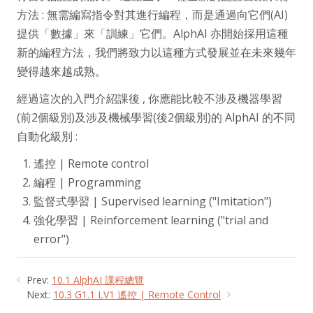
方法 : 無需編寫指令對其進行編程，而是通過向它們(AI)
提供「數據」來「訓練」它們。AlphAI 亦開始採用這種
新的編程方法，我們將致力以這種方式發展並在未來幾年
變得越來越成熟。
經過這次的入門介紹課後 , 你應能比較不涉及機器學習
(前2個級別)及涉及機械學習(後2個級別)的 AlphAI 的不同
自動化級別 :
遙控 | Remote control
編程 | Programming
監督式學習 | Supervised learning ("Imitation")
強化學習 | Reinforcement learning ("trial and
error")
Prev:
10.1 AlphAI 課程總覽
Next:
10.3 G1.1 LV1 遙控 | Remote Control