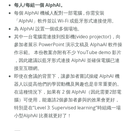
每人/每組一個 AlphAI。
每個 AlphAI 機械人配對一部電腦 , 你需安裝
「AlphAI」軟件並以 Wi-Fi 或藍牙形式連接使用。
為 AlphAI 設置一個或多個場地。
其中一台電腦需連接到投影機(video projector)，向
參加者展示 PowerPoint 演示文稿及 AlphaAI 軟件操
作示範。 本份教案亦附有不少 YouTube demo 影片
，因此建議以藍牙形式連接 AlphAI 並確保電腦已連
接至互聯網。
即使在會議的背景下，讓參加者嘗試操縱 AlphAI 機
器人以提高他們的學習動機及興趣也是非常重要的。
在這種情況下，如果有 2 個 AlphAI（因此需要2部電
腦）可使用，能邀請2個參加者參與的效果會更好，
特別是在“Level 3: Supervised learning”時組織一場
小型AlphAI 比賽就更好了！