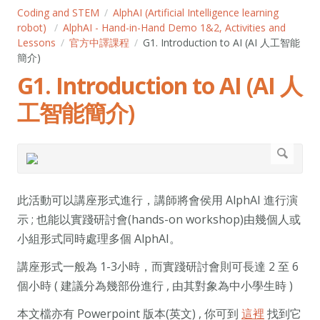
Coding and STEM
AlphAI (Artificial Intelligence learning
robot)
AlphAI - Hand-in-Hand Demo 1&2, Activities and
Lessons
官方中譯課程
G1. Introduction to AI (AI 人工智能
簡介)
G1. Introduction to AI (AI 人
工智能簡介)
此活動可以講座形式進行，講師將會侯用 AlphAI 進行演
示 ; 也能以實踐研討會(hands-on workshop)由幾個人或
小組形式同時處理多個 AlphAI。
講座形式一般為 1-3小時，而實踐研討會則可長達 2 至 6
個小時 ( 建議分為幾部份進行 , 由其對象為中小學生時 )
本文檔亦有 Powerpoint 版本(英文) , 你可到
這裡
找到它