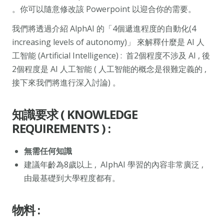
。你可以隨意修改該 Powerpoint 以迎合你的需要。
我們將透過介紹 AlphAI 的「4個遞進程度的自動化(4
increasing levels of autonomy)」 來解釋什麼是 AI 人
工智能 (Artificial Intelligence) : 首2個程度不涉及 AI , 後
2個程度是 AI 人工智能 ( 人工智能的概念是很難定義的 ,
接下來我們將進行深入討論) 。
知識要求 ( KNOWLEDGE
REQUIREMENTS ) :
無需任何知識
建議年齡為8歲以上 , AIphAI 學習的內容非常廣泛 ,
由最基礎到大學程度都有。
物料 :