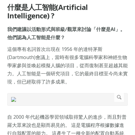
什麼是人工智能(Artificial
Intelligence) ?
我們建議以活動形式與班級/觀眾來討論「什麼是AI」。
他們認為人工智能是什麼？
這個專有名詞首次出現在 1956 年的達特茅斯
(Dartmouth)會議上，當時有很多電腦科學家和神經生物
學家參與並喚起模擬人腦的項目，從而復制甚至超越其能
力。人工智能是一個研究項目，它的最終目標至今尚未實
現，但已經取得了許多成果。
自 2000 年代起機器學習領域取得驚人的進步，而且對普
羅大眾來說也是顯而易見的。 這是電腦程序根據數據進
行自我配置的能力。 這產生了一種全新的配置自動系統