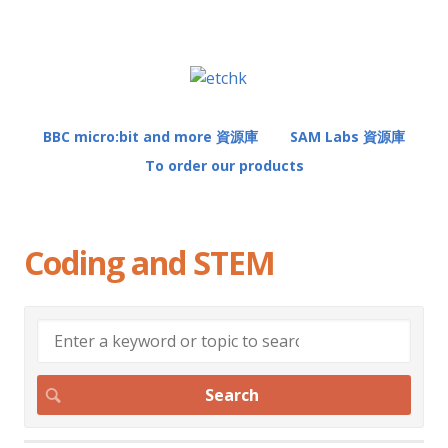
BBC micro:bit and more 資源庫
SAM Labs 資源庫
To order our products
Coding and STEM