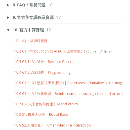
8. FAQ / 常見問題
10
9. 官方英文課程及資源
17
10. 官方中譯課程
12
10.1 AlphAI 課程總覽
10.2 G1. Introduction to AI (AI 人工智能簡介)
10.3 G1.1 LV1 遙控 | Remote Control
10.4 G1.2 LV2 編程 | Programming
10.5 G1.3 LV3 監督式學習(模仿) | Supervised ("imitative") Learning
10.6 G1.4 LV4 強化學習 | Reinforcement learning ('trial and error')
10.7 G2. 人工智能與倫理 | AI and ethics
10.8 S1. 機器人比賽 | Robot Race
10.9 S2.人機交互 | Human-Machine interaction