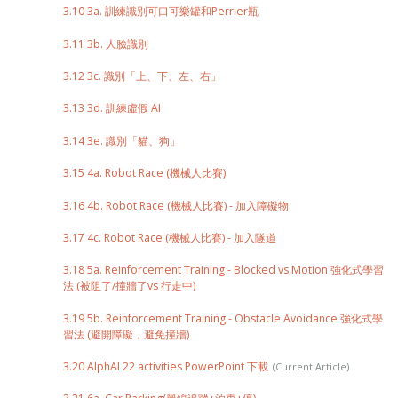
3.10 3a. 訓練識別可口可樂罐和Perrier瓶
3.11 3b. 人臉識別
3.12 3c. 識別「上、下、左、右」
3.13 3d. 訓練虛假 AI
3.14 3e. 識別「貓、狗」
3.15 4a. Robot Race (機械人比賽)
3.16 4b. Robot Race (機械人比賽) - 加入障礙物
3.17 4c. Robot Race (機械人比賽) - 加入隧道
3.18 5a. Reinforcement Training - Blocked vs Motion 強化式學習
法 (被阻了/撞牆了vs 行走中)
3.19 5b. Reinforcement Training - Obstacle Avoidance 強化式學
習法 (避開障礙，避免撞牆)
3.20 AlphAI 22 activities PowerPoint 下載