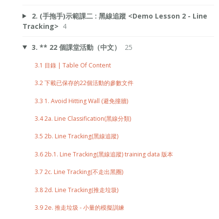
2. (手拖手)示範課二 : 黑線追蹤 <Demo Lesson 2 - Line
Tracking>
4
3. ** 22 個課堂活動（中文）
25
3.1 目錄 | Table Of Content
3.2 下載已保存的22個活動的參數文件
3.3 1. Avoid Hitting Wall (避免撞牆)
3.4 2a. Line Classification(黑線分類)
3.5 2b. Line Tracking(黑線追蹤)
3.6 2b.1. Line Tracking(黑線追蹤) training data 版本
3.7 2c. Line Tracking(不走出黑圈)
3.8 2d. Line Tracking(推走垃圾)
3.9 2e. 推走垃圾 - 小量的模擬訓練