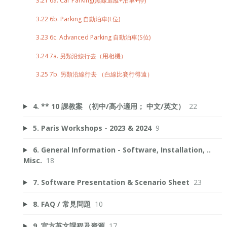
3.21 6a. Car Parking(黑線追蹤+泊車+停)
3.22 6b. Parking 自動泊車(L位)
3.23 6c. Advanced Parking 自動泊車(S位)
3.24 7a. 另類沿線行去（用相機）
3.25 7b. 另類沿線行去 （白線比賽行得遠）
4. ** 10 課教案 （初中/高小適用； 中文/英文）
22
5. Paris Workshops - 2023 & 2024
9
6. General Information - Software, Installation, ..
Misc.
18
7. Software Presentation & Scenario Sheet
23
8. FAQ / 常見問題
10
9. 官方英文課程及資源
17