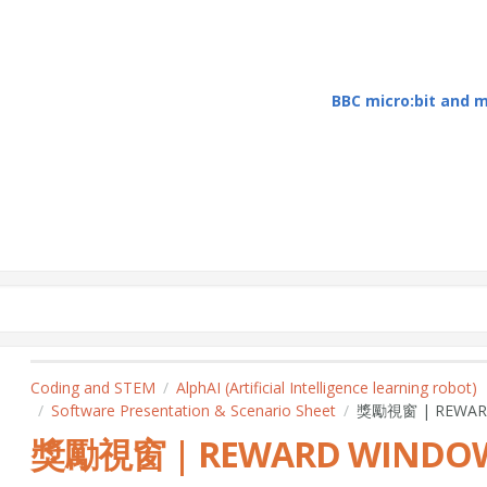
BBC micro:bit and
Coding and STEM
AlphAI (Artificial Intelligence learning robot)
Software Presentation & Scenario Sheet
獎勵視窗 | REWAR
獎勵視窗 | REWARD WINDO