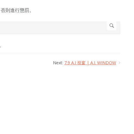
 否則進行懲罰。
勵。
Next:
7.9 A.I 視窗 | A.I. WINDOW