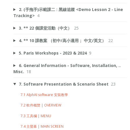
2. (手拖手)示範課二 : 黑線追蹤 <Demo Lesson 2 - Line
Tracking>
4
3. ** 22 個課堂活動（中文）
25
4. ** 10 課教案 （初中/高小適用； 中文/英文）
22
5. Paris Workshops - 2023 & 2024
9
6. General Information - Software, Installation, ..
Misc.
18
7. Software Presentation & Scenario Sheet
23
7.1 AlphAI software 安裝教學
7.2 軟件概覽 | OVERVIEW
7.3 工具欄 | MENU
7.4 主螢幕 | MAIN SCREEN