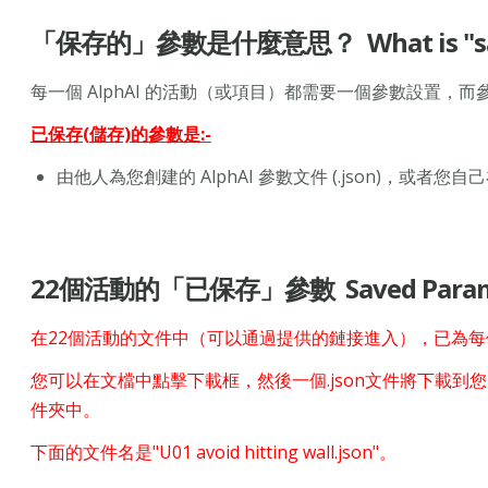
「保存的」參數是什麼意思？ What is "save
每一個 AlphAI 的活動（或項目）都需要一個參數設置，而
已保存(儲存)的參數是:-
由他人為您創建的 AlphAI 參數文件 (.json)，或
22個活動的「已保存」參數 Saved Parameters
在22個活動的文件中（可以通過提供的鏈接進入），已為每個
您可以在文檔中點擊下載框，然後一個.json文件將下載到您
件夾中。
下面的文件名是"U01 avoid hitting wall.json"。