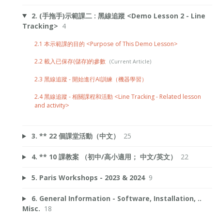
2. (手拖手)示範課二 : 黑線追蹤 <Demo Lesson 2 - Line
Tracking>
4
2.1 本示範課的目的 <Purpose of This Demo Lesson>
2.2 載入已保存(儲存)的參數
2.3 黑線追蹤 - 開始進行AI訓練（機器學習）
2.4 黑線追蹤 - 相關課程和活動 <Line Tracking - Related lesson
and activity>
3. ** 22 個課堂活動（中文）
25
4. ** 10 課教案 （初中/高小適用； 中文/英文）
22
5. Paris Workshops - 2023 & 2024
9
6. General Information - Software, Installation, ..
Misc.
18