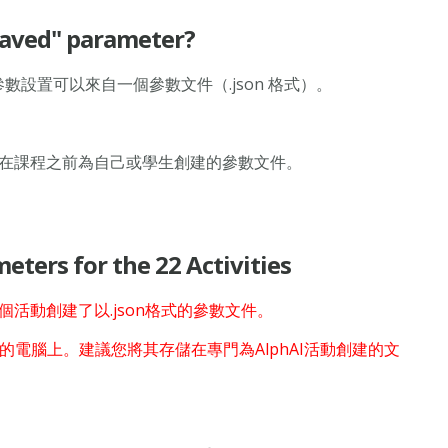
d" parameter?
參數設置可以來自一個參數文件（.json 格式）。
者您自己在課程之前為自己或學生創建的參數文件。
 for the 22 Activities
活動創建了以.json格式的參數文件。
的電腦上。建議您將其存儲在專門為AlphAI活動創建的文